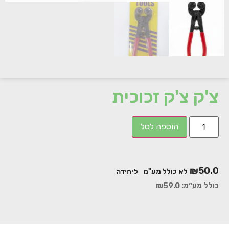
צ'ק צ'ק זכוכית
הוספה לסל
₪
50.0
לא כולל מע"מ
ליחידה
כולל מע״מ:
59.0
₪