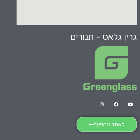
גרין גלאס - תנורים
לאתר המפעל