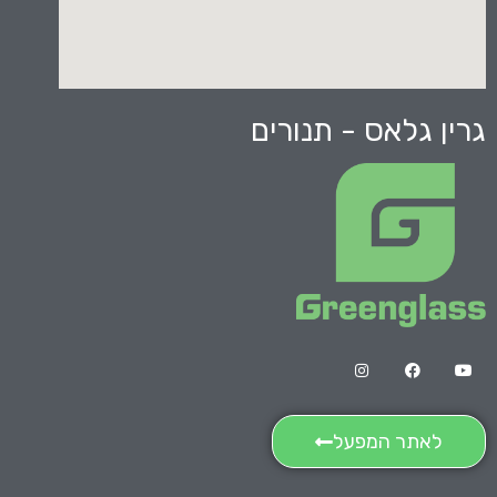
גרין גלאס - תנורים
לאתר המפעל