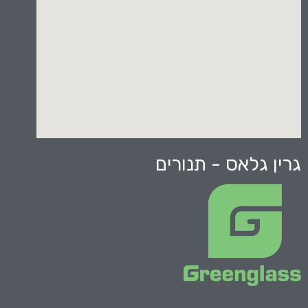
גרין גלאס - תנורים