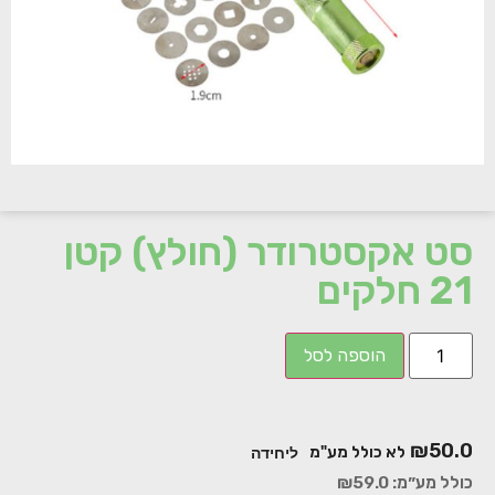
סט אקסטרודר (חולץ) קטן
21 חלקים
הוספה לסל
₪
50.0
לא כולל מע"מ
ליחידה
כולל מע״מ:
59.0
₪