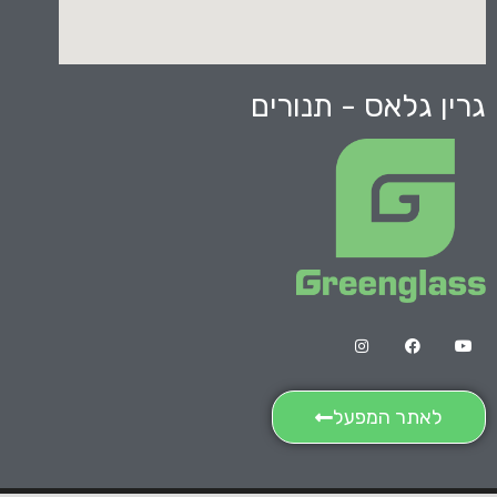
גרין גלאס - תנורים
לאתר המפעל