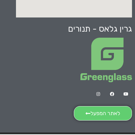
גרין גלאס - תנורים
לאתר המפעל