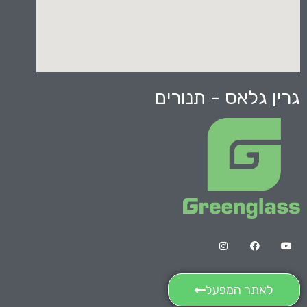
גרין גלאס - תנורים
לאתר המפעל