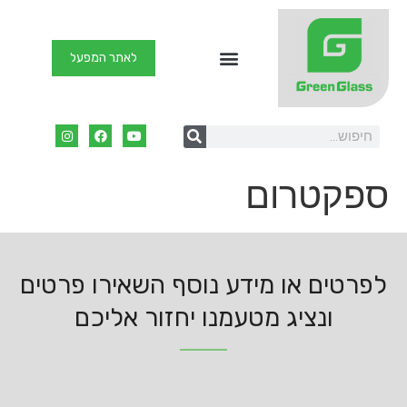
לאתר המפעל
שאלות נפוצות
קבצי מידע והדרכה
קורס לזכוכית
חו”ג לויטראז
קורס לקרמיקה
ספקטרום
לפרטים או מידע נוסף השאירו פרטים
ונציג מטעמנו יחזור אליכם